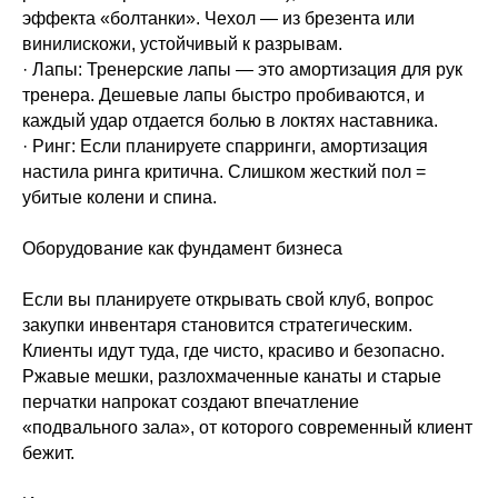
эффекта «болтанки». Чехол — из брезента или
винилискожи, устойчивый к разрывам.
· Лапы: Тренерские лапы — это амортизация для рук
тренера. Дешевые лапы быстро пробиваются, и
каждый удар отдается болью в локтях наставника.
· Ринг: Если планируете спарринги, амортизация
настила ринга критична. Слишком жесткий пол =
убитые колени и спина.
Оборудование как фундамент бизнеса
Если вы планируете открывать свой клуб, вопрос
закупки инвентаря становится стратегическим.
Клиенты идут туда, где чисто, красиво и безопасно.
Ржавые мешки, разлохмаченные канаты и старые
перчатки напрокат создают впечатление
«подвального зала», от которого современный клиент
бежит.