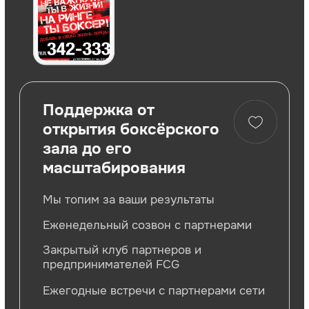
УЗНАТЬ ПОДРОБНЕЕ
Дизайн клуба
ПЛАНИРОВКА КЛУБА
Rocky