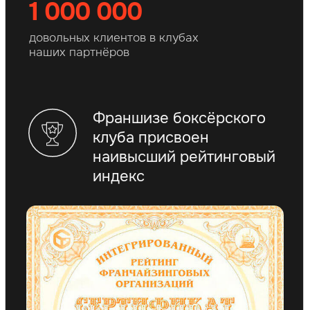
Наша модель
бизнеса продумана
до мелочей
Бизнес, где можно
заработать и которым
легко управлять