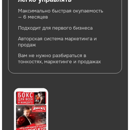
Отдел открытия
Отдел маркетинга
IT отдел
Отдел развития
Юридический отдел
Отдел контроля качества