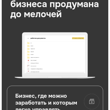
+7
ПОЛУЧИТЬ БИЗНЕС-ПЛАН
Вы получаете
постоянную
поддержку
На рынке больше нет УК с подобным
размером, опытом открытия
и управления точками.