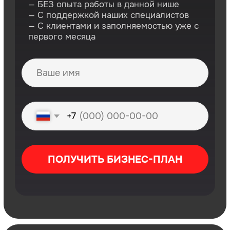
проверенных поставщиков
для оборудования
боксёрского клуба
Комплексная поддержка
на всех этапах
от первых продаж до
масштабирования
Обучение всем
бизнес-процессам
как эффективно управлять
клубом и командой