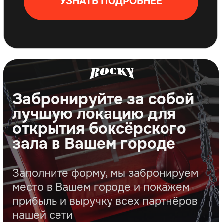
открытия боксёрского
зала до его
масштабирования
Мы топим за ваши результаты
Еженедельный созвон с партнерами
Закрытый клуб партнеров и
предпринимателей FCG
Ежегодные встречи с партнерами сети
Мы прокачиваем твою команду