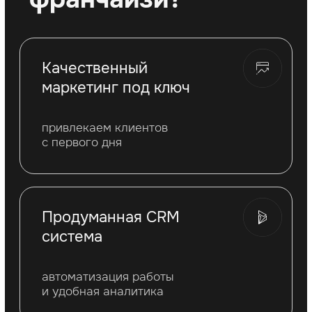
Персональный
подбор кредита
Мы сотрудничаем с рядом банков и
поможем вам оформить персональный
кредит для открытия боксёрского клуба
+7