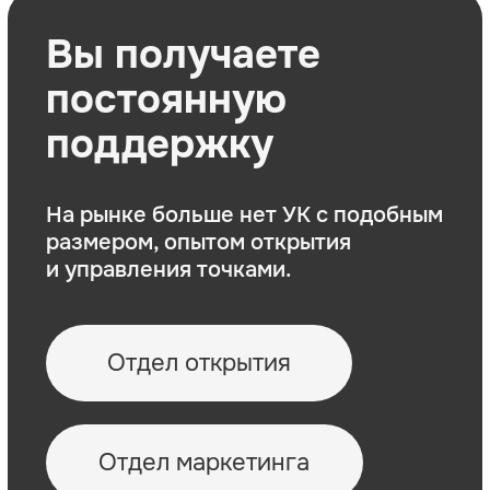
Составление сметы по
ремонту и оборудованию
прозрачный расчёт
инвестиций