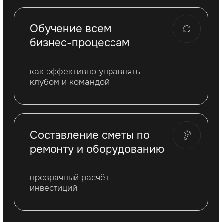
+7
ЕСТЬ ВОПРОС
Отправляя заявку, вы соглашаетесь
с обработкой персональных данных
© 2024 Rocky boxing club
Сертификат
Политика конфиденциальности сайта