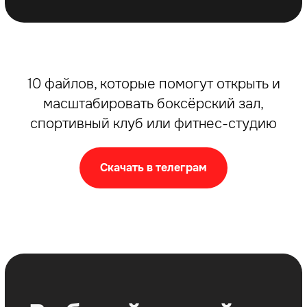
Rocky I Франшиза на миллион
10 файлов, которые помогут открыть и
масштабировать боксёрский зал,
спортивный клуб или фитнес-студию
Скачать в телеграм