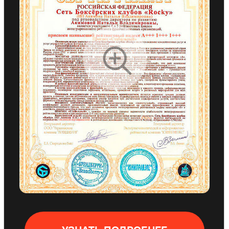
Максимально быстрая окупаемость
— 6 месяцев
Подходит для первого бизнеса
Авторская система маркетинга и
продаж
Вам не нужно разбираться в
тонкостях, маркетинге и продажах
Поддержка от