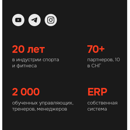
Забронируйте за собой
лучшую локацию для
открытия боксёрского
зала в Вашем городе
Заполните форму, мы забронируем
место в Вашем городе и покажем
прибыль и выручку всех партнёров
нашей сети
+7
Проверить ваш город